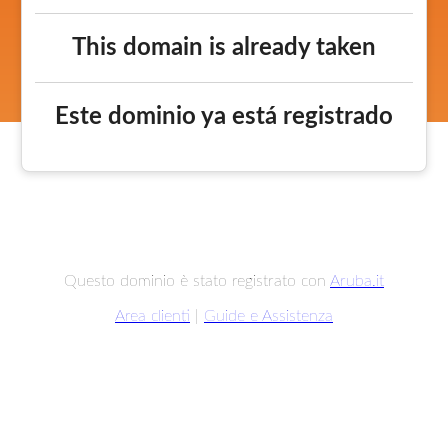
This domain is already taken
Este dominio ya está registrado
Questo dominio è stato registrato con
Aruba.it
Area clienti
|
Guide e Assistenza